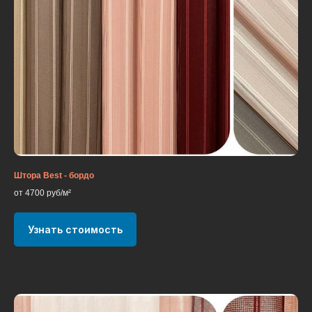
Штора Best - бордо
от 4700 руб/м²
Узнать стоимость