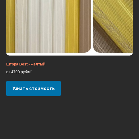
Штора Best - желтый
от 4700 руб/м²
Узнать стоимость