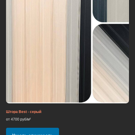
Штора Best - серый
от 4700 руб/м²