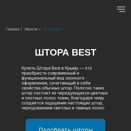
Главная
/
Жалюзи
/
Штора Best
ШТОРА BEST
Купить Штора Best в Крыму — это
приобрести современный и
функциональный вид оконного
оформления, сочетающий в себе
свойства обычных штор. Полотно таких
штор состоит из чередующихся цветных
и плотных полос ткани, благодаря чему
создается ощущение настоящих штор,
чередованием светлых и темных полос.
Подобрать шторы