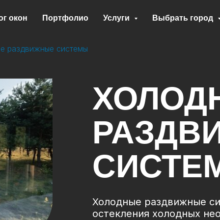
ог окон
Портфолио
Услуги
Выбрать город
е раздвижные системы
ХОЛОД
РАЗДВ
СИСТЕ
Холодные раздвижные си
остекления холодных не