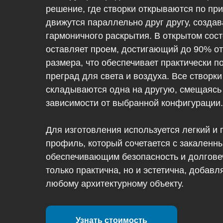
решение, где створки открываются по при
движутся параллельно друг другу, созда
гармоничного раскрытия. В открытом сос
оставляет проем, достигающий до 90% о
размера, что обеспечивает практически п
преград для света и воздуха. Все створки
складываются одна на другую, смещаясь 
зависимости от выбранной конфигурации.
Для изготовления используется легкий 
профиль, который сочетается с закаленн
обеспечивающим безопасность и долговеч
только практична, но и эстетична, добав
любому архитектурному объекту.
Узнать стоимость