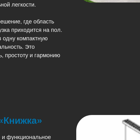
ной легкости.
ешение, где область
узка приходится на пол.
в одну компактную
альность. Это
ь, простоту и гармонию
«Книжка»
е и функциональное