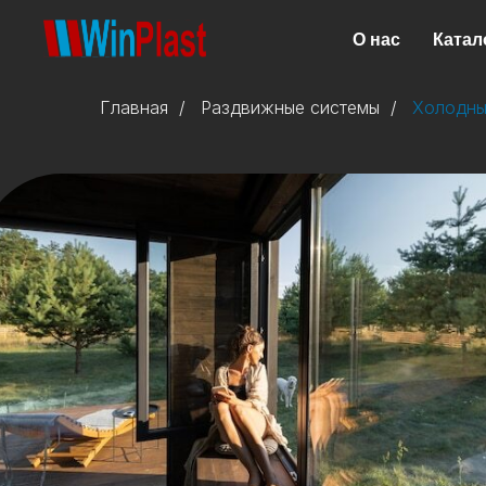
О нас
Катал
Главная
/
Раздвижные системы
/
Холодны