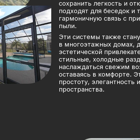
сохранить легкость и от
подходят для беседок и 
гармоничную связь с при
пыли.
Эти системы также стан
в многоэтажных домах, 
эстетической привлекате
стильные, холодные раз
наслаждаться свежим во
оставаясь в комфорте. Э
простоту, элегантность 
пространства.