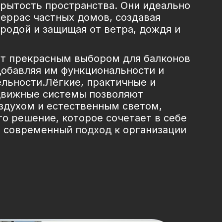
крытость пространства. Они идеально
террас частных домов, создавая
родой и защищая от ветра, дождя и
ут прекрасным выбором для балконов
добавляя им функциональности и
льности.Лёгкие, практичные и
движные системы позволяют
здухом и естественным светом,
то решение, которое сочетает в себе
и современный подход к организации