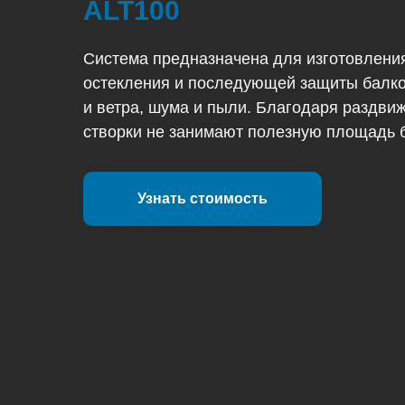
ALT100
Система предназначена для изготовлени
остекления и последующей защиты балко
и ветра, шума и пыли. Благодаря раздви
створки не занимают полезную площадь 
Узнать стоимость