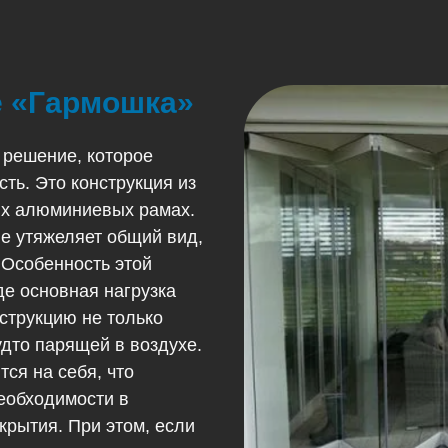
е «Гармошка»
 решение, которое
сть. Это конструкция из
ных алюминиевых рамах.
не утяжеляет общий вид,
 Особенность этой
е основная нагрузка
струкцию не только
удто парящей в воздухе.
ся на себя, что
необходимости в
крытия. При этом, если