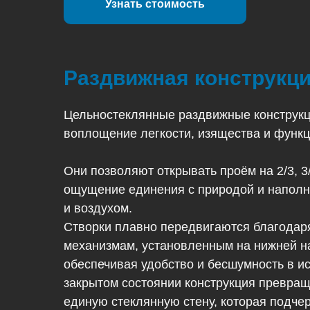
Узнать стоимость
Раздвижная конструкци
Цельностеклянные раздвижные конструкц
воплощение легкости, изящества и функц
Они позволяют открывать проём на 2/3, 3/
ощущение единения с природой и наполн
и воздухом.
Створки плавно передвигаются благода
механизмам, установленным на нижней 
обеспечивая удобство и бесшумность в и
закрытом состоянии конструкция превра
единую стеклянную стену, которая подче