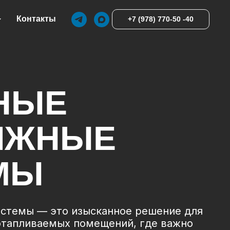
Контакты
+7 (978) 770-50 -40
НЫЕ
ИЖНЫЕ
МЫ
стемы — это изысканное решение для
отапливаемых помещений, где важно