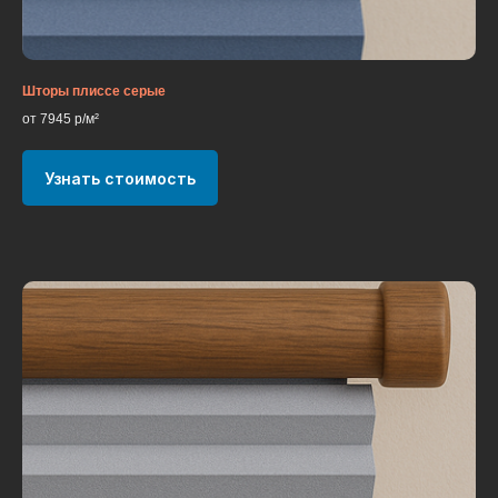
Шторы плиссе серые
от 7945 р/м²
Узнать стоимость