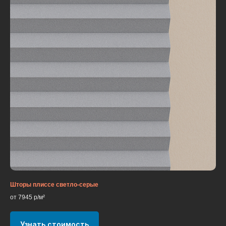
Шторы плиссе светло-серые
от 7945 р/м²
Узнать стоимость