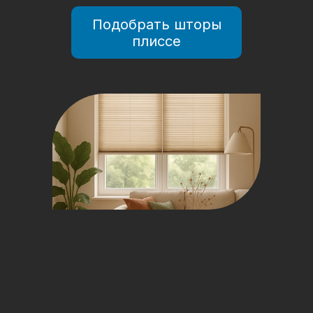
Подобрать шторы
плиссе