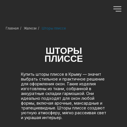
Главная
/
Жалюзи
/
Шторы плиссе
ШТОРЫ
ПЛИССЕ
Купить шторы плиссе в Крыму — значит
выбрать стильное и практичное решение
для оформления окон. Такие изделия
изготовлены из ткани, собранной в
аккуратные складки гармошкой. Они
идеально подходят для окон любой
формы, включая арочные, мансардные и
трапециевидные. Шторы плиссе создают
уютную атмосферу, мягко рассеивая свет
и украшая интерьер.