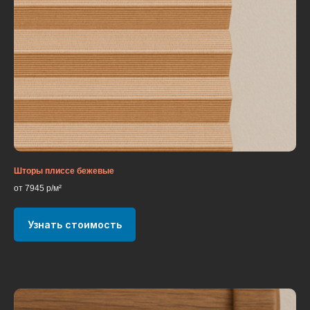
Шторы плиссе бежевые
от 7945 р/м²
Узнать стоимость