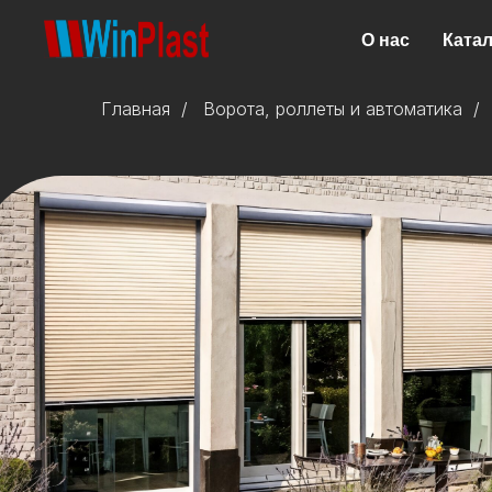
О нас
Катал
Главная
/
Ворота, роллеты и автоматика
/