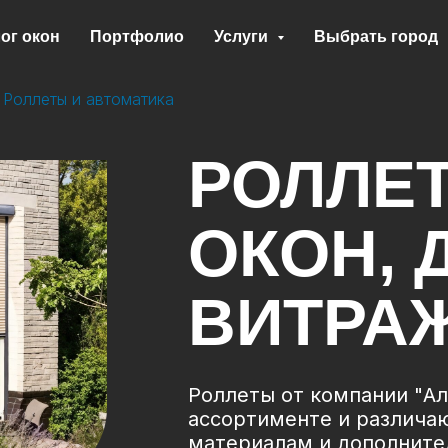
ог окон
Портфолио
Услуги
Выбрать город
Роллеты и автоматика
РОЛЛЕ
ОКОН, 
ВИТРА
Роллеты от компании "А
ассортименте и различаю
материалам и дополните