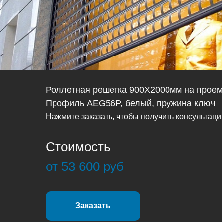
Роллетная решетка 900Х2000мм на прое
Профиль AEG56P, белый, пружина ключ
Нажмите заказать, чтобы получить консультац
Стоимость
от 53 600 руб
Заказать