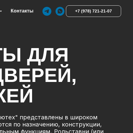
Контакты
+7 (978) 721-21-07
ТЫ ДЛЯ
ДВЕРЕЙ,
ЖЕЙ
лютех" представлены в широком
тся по назначению, конструкции,
льным функциям. Рольставни (или