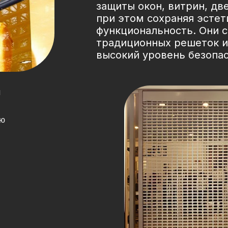
защиты окон, витрин, две
при этом сохраняя эстети
функциональность. Они 
традиционных решеток и
высокий уровень безопас
м
ию