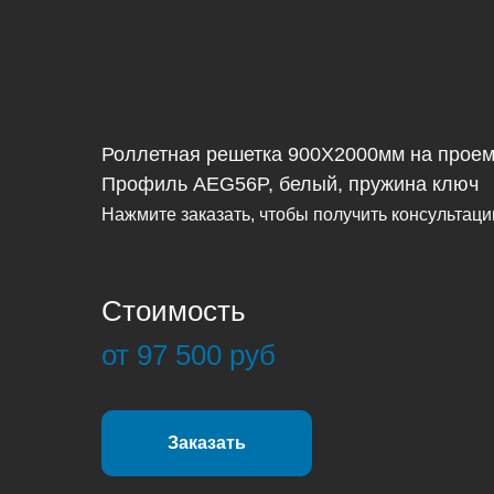
Роллетная решетка 900Х2000мм на прое
Профиль AEG56P, белый, пружина ключ
Нажмите заказать, чтобы получить консультац
Стоимость
от 97 500 руб
Заказать