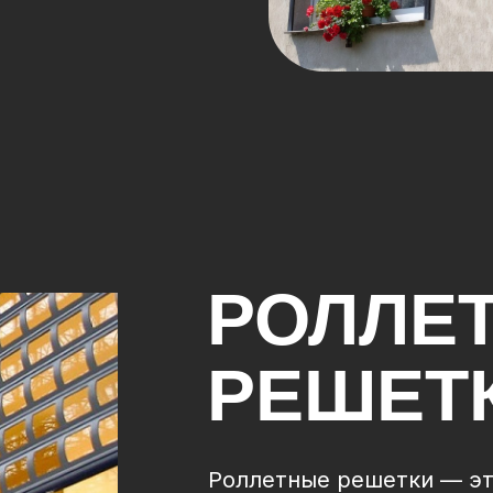
РОЛЛЕ
РЕШЕТ
Роллетные решетки — эт