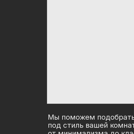
Мы поможем подобрать
под стиль вашей комн
от минимализма до кла