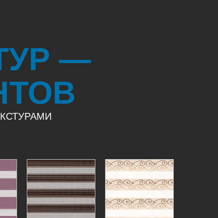
ТУР —
НТОВ
ЕКСТУРАМИ