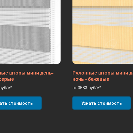
ные шторы мини день-
Рулонные шторы мини д
 серые
ночь - бежевые
руб/м²
от 3583 руб/м²
ать стоимость
Узнать стоимость