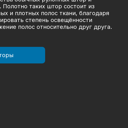
 Полотно таких штор состоит из
х и плотных полос ткани, благодаря
лировать степень освещённости
ение полос относительно друг друга.
торы