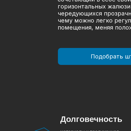
горизонтальных жалюзи.
чередующихся прозрачны
чему можно легко регу
помещения, меняя полож
Подобрать ш
Долговечность