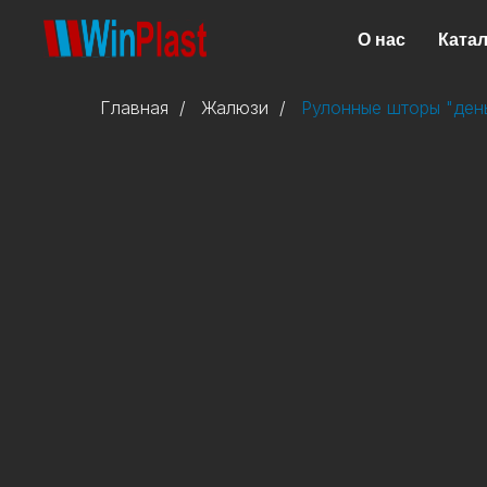
О нас
Катал
Главная
/
Жалюзи
/
Рулонные шторы "ден