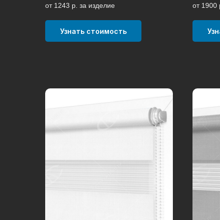
от 1243 р. за изделие
от 1900 
Узнать стоимость
Узн