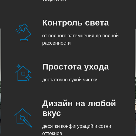
Контроль света
от полного затемнения до полной
рассенности
Простота ухода
достаточно сухой чистки
Дизайн на любой
вкус
десятки конфигураций и сотни
оттекнов