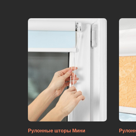
Рулонные шторы Мини
Рулон