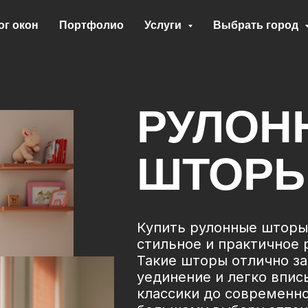
ог окон
Портфолио
Услуги
Выбрать город
РУЛОН
ШТОР
Купить рулонные шторы
стильное и практичное 
Такие шторы отлично з
уединение и легко впис
классики до современн