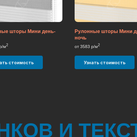
ные шторы Мини день-
Рулонные шторы Мини д
ночь
2
2
р/м
от 3583 р/м
ать стоимость
Узнать стоимость
ЕНКОВ И ТЕКС