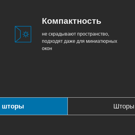
Компактность
не скрадывают пространство,
подходят даже для миниатюрных
окон
 шторы
Шторы 