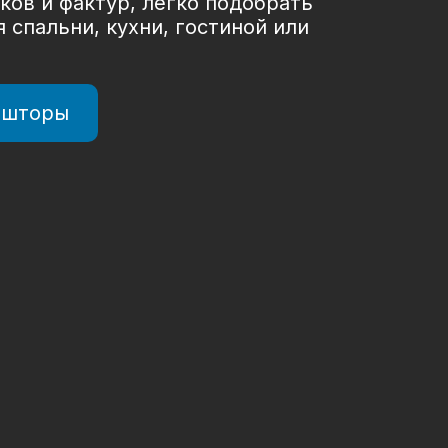
ов и фактур, легко подобрать
 спальни, кухни, гостиной или
 шторы