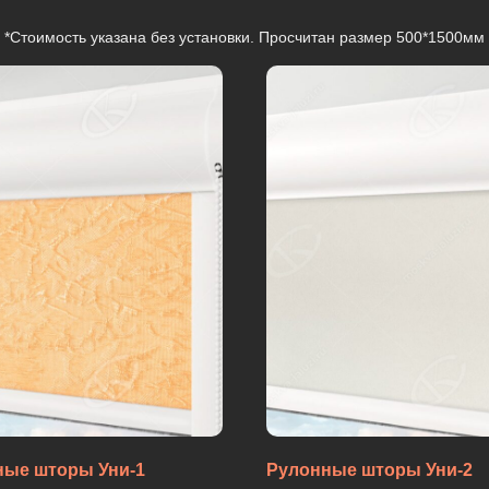
*Стоимость указана без установки. Просчитан размер 500*1500мм
ные шторы Уни-1
Рулонные шторы Уни-2