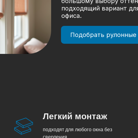
большому выбору оттенк
подходящий вариант для
офиса.
Подобрать рулонные
Легкий монтаж
подходят для любого окна без
сверления