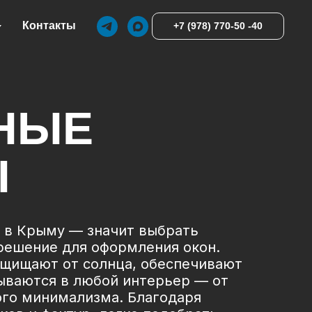
Контакты
+7 (978) 770-50 -40
НЫЕ
Ы
 в Крыму — значит выбрать
решение для оформления окон.
ащищают от солнца, обеспечивают
ываются в любой интерьер — от
ого минимализма. Благодаря