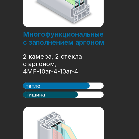
Многофункциональные
с заполнением аргоном
2 камера, 2 стекла
с аргоном,
4MF-10ar-4-10ar-4
тепло
тишина