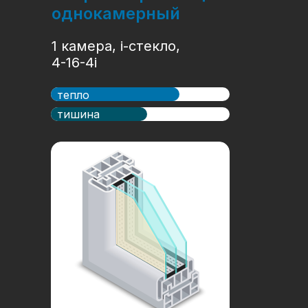
однокамерный
1 камера, i-стекло,
4-16-4i
тепло
тишина