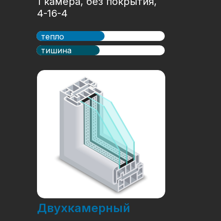
1 камера, без покрытия,
4-16-4
тепло
тишина
Двухкамерный