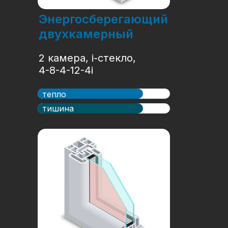
Энергосберегающий
двухкамерный
2 камера, i-стекло,
4-8-4-12-4i
тепло
тишина