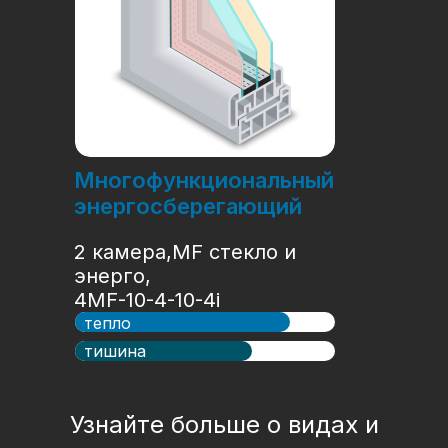
Многофункциональный
энергосберегающий
2 камера,MF стекло и
энерго,
4MF-10-4-10-4i
тепло
тишина
Узнайте больше о видах и