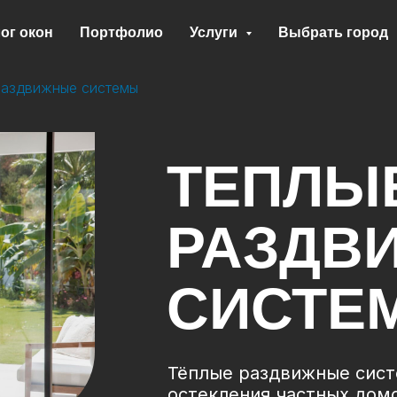
ог окон
Портфолио
Услуги
Выбрать город
раздвижные системы
ТЕПЛЫ
РАЗДВ
СИСТЕ
Тёплые раздвижные сис
остекления частных домо