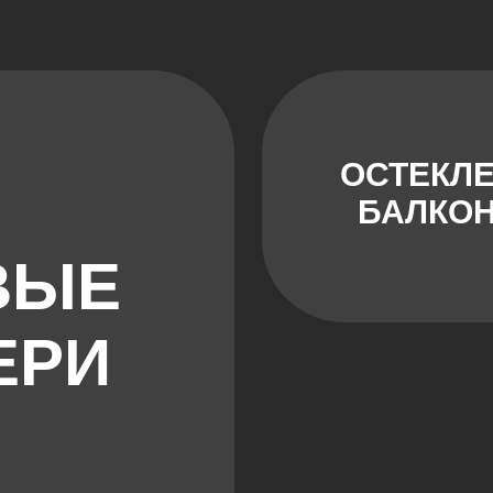
ОСТЕКЛ
БАЛКО
ВЫЕ
ЕРИ