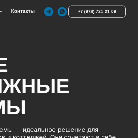
Контакты
+7 (978) 721-21-09
Е
ИЖНЫЕ
МЫ
темы — идеальное решение для
в и коттеджей. Они сочетают в себе