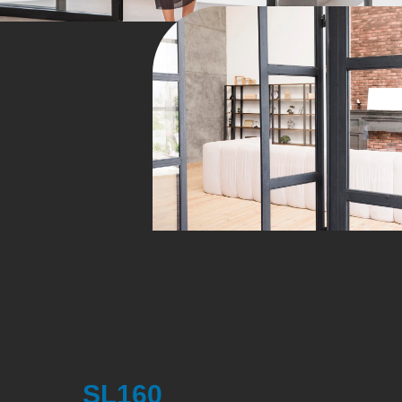
SL160