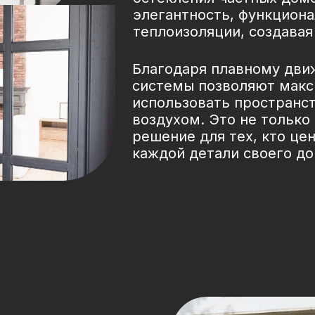
элегантность, функциона
теплоизоляции, создава
Благодаря плавному дви
системы позволяют мак
использовать пространст
воздухом. Это не только
решение для тех, кто це
каждой детали своего до