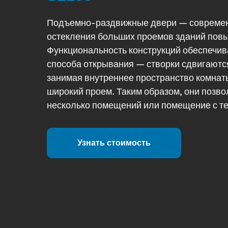
Подъемно-раздвижные двери — совреме
остекления больших проемов зданий пов
Функциональность конструкций обеспечива
способа открывания — створки сдвигаютс
занимая внутреннее пространство комна
широкий проем. Таким образом, они позв
несколько помещений или помещение с те
Узнать стоимость