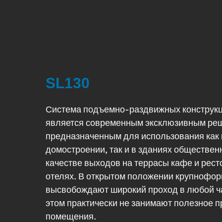
SL130
Система подъемно-раздвижных конструк
является современным эксклюзивным ре
предназначенным для использования как 
домостроении, так и в зданиях обществен
качестве выходов на террасы кафе и рес
отелях. В открытом положении крупнофор
высвобождают широкий проход в любой ча
этом практически не занимают полезное п
помещения.