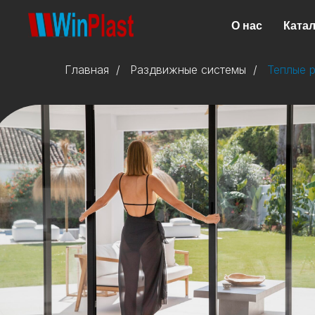
О нас
Катал
Главная
/
Раздвижные системы
/
Теплые 