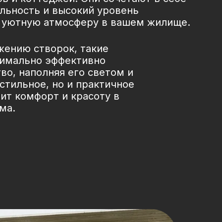
льность и высокий уровень
я уютную атмосферу в вашем жилище.
жению створок, такие
симально эффективно
во, наполняя его светом и
 стильное, но и практичное
нит комфорт и красоту в
ма.