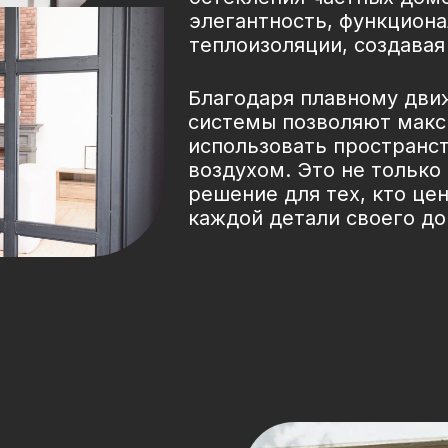
элегантность, функциона
теплоизоляции, создава
Благодаря плавному дви
системы позволяют мак
использовать пространст
воздухом. Это не только
решение для тех, кто це
каждой детали своего до