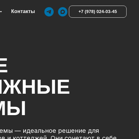
Контакты
+7 (978) 024-03-45
Е
ИЖНЫЕ
МЫ
темы — идеальное решение для
в и коттеджей. Они сочетают в себе