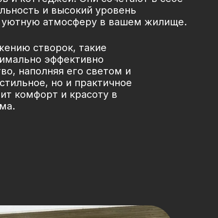
льность и высокий уровень
я уютную атмосферу в вашем жилище.
жению створок, такие
симально эффективно
во, наполняя его светом и
 стильное, но и практичное
нит комфорт и красоту в
ма.