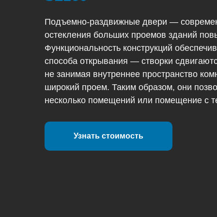
Подъемно-раздвижные двери — совреме
остекления больших проемов зданий пов
Функциональность конструкций обеспечива
способа открывания — створки сдвигаютс
не занимая внутреннее пространство ко
широкий проем. Таким образом, они позв
несколько помещений или помещение с т
Узнать стоимость