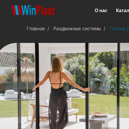
О нас
Катал
Главная
/
Раздвижные системы
/
Теплые 