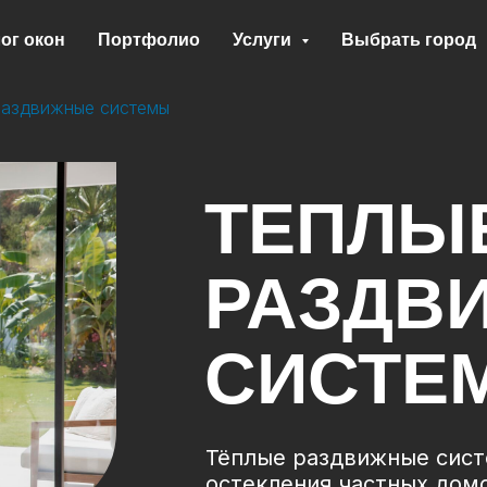
ог окон
Портфолио
Услуги
Выбрать город
раздвижные системы
ТЕПЛЫ
РАЗДВ
СИСТЕ
Тёплые раздвижные сис
остекления частных домо