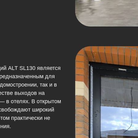
ий ALT SL130 является
редназначенным для
домостроении, так и в
естве выходов на
— в отелях. В открытом
свобождают широкий
этом практически не
ния.