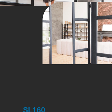
SL160