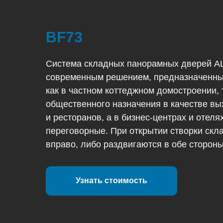
BF73
Система складных панорамных дверей AL
современным решением, предназначенны
как в частном коттеджном домостроении, 
общественного назначения в качестве вы
и ресторанов, а в бизнес-центрах и отел
переговорные. При открытии створки ск
вправо, либо раздвигаются в обе сторон
Узнать стоимость