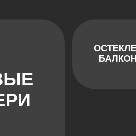
ОСТЕКЛ
БАЛКО
ВЫЕ
ЕРИ