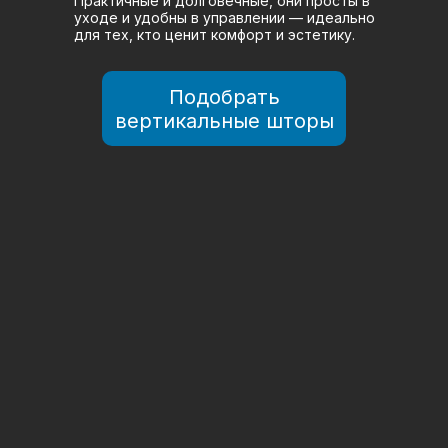
Практичные и долговечные, они просты в
уходе и удобны в управлении — идеально
для тех, кто ценит комфорт и эстетику.
Подобрать
вертикальные шторы