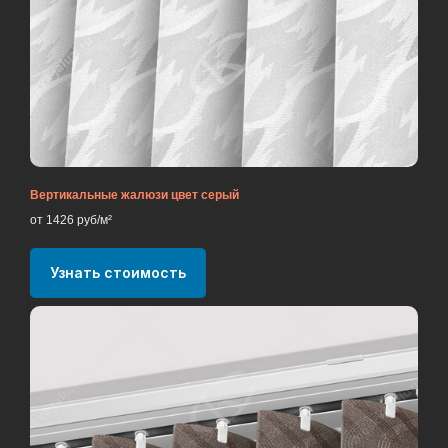
Вертикальные жалюзи цвет серый
от 1426 руб/м²
Узнать стоимость