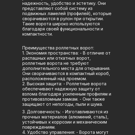
надежность, удобство и эстетику. Они
представляют собой систему из
подвижных ламелей (профилей), которые
сворачиваются в рулон при открытии.
Такие ворота широко используются
благодаря своей функциональности и
компактности.
Преимущества роллетных ворот:
1. Экономия пространства: - В отличие от
распашных или откатных ворот,
роллетные ворота не требуют
дополнительного места для открывания.
Они сворачиваются в компактный короб,
расположенный над проемом.
2. Высокая защита: - Роллетные ворота
обеспечивают надежную защиту от
взлома благодаря усиленным профилям и
противовзломным замкам. - Они также
защищают от непогоды, пыли и шума.
3. Долговечность: - Изготавливаются из
прочных материалов (алюминий, сталь),
устойчивых к коррозии и механическим
повреждениям.
4. Удобство управления: - Ворота могут