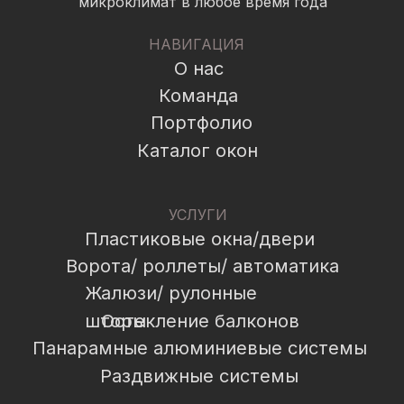
микроклимат в любое время года
НАВИГАЦИЯ
О нас
Команда
Портфолио
Каталог окон
УСЛУГИ
Пластиковые окна/двери
Ворота/ роллеты/ автоматика
Жалюзи/ рулонные
шторы
Остекление балконов
Панарамные алюминиевые системы
Раздвижные системы