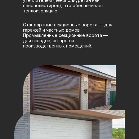
утеплителем (пенополиуретан или
пенополистирол), что обеспечивает
теплоизоляцию.
Стандартные секционные ворота — для
гаражей и частных домов.
Промышленные секционные ворота —
для складов, ангаров и
производственных помещений.