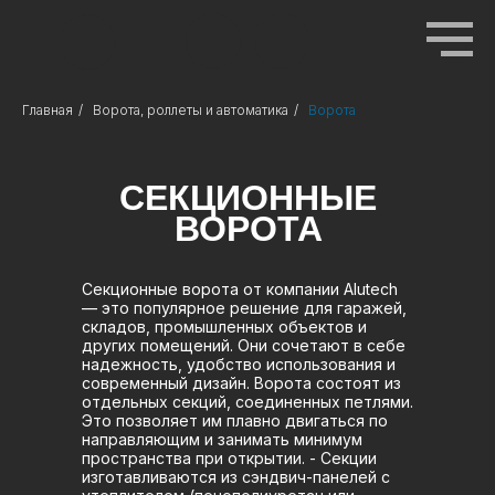
Главная
/
Ворота, роллеты и автоматика
/
Ворота
СЕКЦИОННЫЕ
ВОРОТА
Секционные ворота от компании Alutech
— это популярное решение для гаражей,
складов, промышленных объектов и
других помещений. Они сочетают в себе
надежность, удобство использования и
современный дизайн. Ворота состоят из
отдельных секций, соединенных петлями.
Это позволяет им плавно двигаться по
направляющим и занимать минимум
пространства при открытии. - Секции
изготавливаются из сэндвич-панелей с