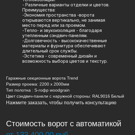
- Различные варианты отделки и цветов.
Преимущества:
-Экономия пространства -ворота
открываются вертикально, не занимая
место перед или за проемом.
-Тепло- и звукоизоляция - благодаря
утепленным сэндвич-панелям.
-Долговечность - высококачественные
материалы и фурнитура обеспечивают
длительный срок службы.
-Эстетика - современный дизайн и
возможность выбора цветов и текстур.
Гаражные секционные ворота Trend
Размер проема: 2200 x 2000мм
Тип полотна : S-гофр woodgrain
Цвет сэндвич-панели c наружной стороны: RAL9016 Белый
Нажмите заказать, чтобы получить консультацию
Стоимость ворот с автоматикой
от 133 400,00 руб.